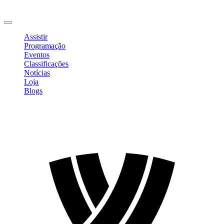
Mudar Senha
Sair
Assistir
Programação
Eventos
Classificações
Notícias
Loja
Blogs