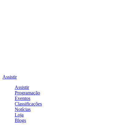
Assistir
Assistir
Programação
Eventos
Classificações
Notícias
Loja
Blogs
Entrar