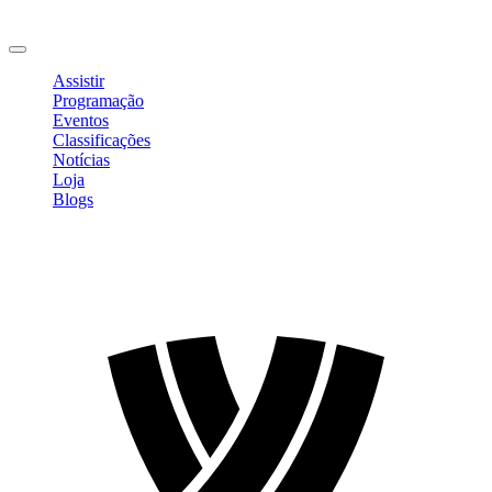
Mudar Senha
Sair
Assistir
Programação
Eventos
Classificações
Notícias
Loja
Blogs