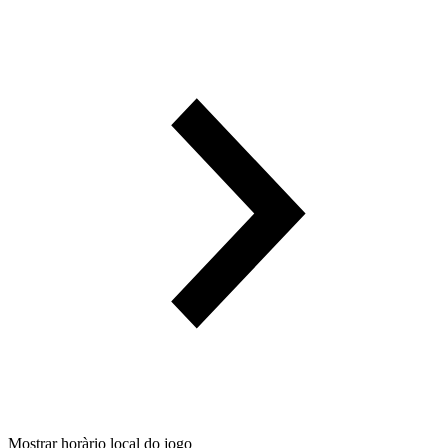
Mostrar horàrio local do jogo