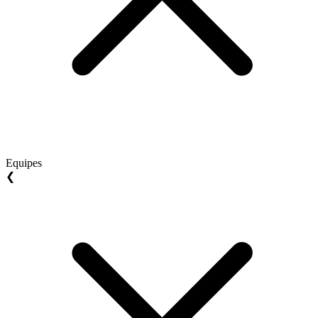
Equipes
❮