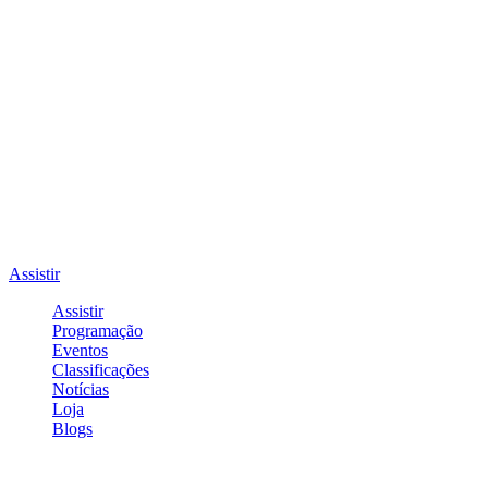
Assistir
Assistir
Programação
Eventos
Classificações
Notícias
Loja
Blogs
Entrar