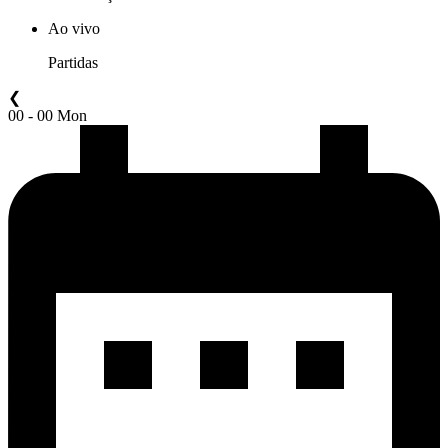
Ao vivo
Partidas
❮
00 - 00 Mon