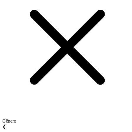
Gênero
❮