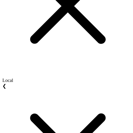
Local
❮