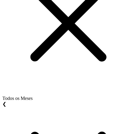
Todos os Meses
❮