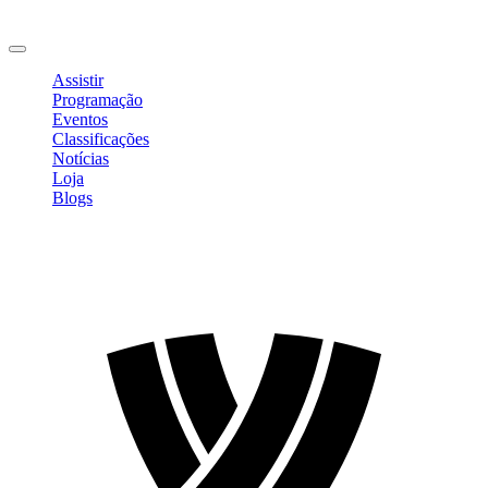
Mudar Senha
Sair
Assistir
Programação
Eventos
Classificações
Notícias
Loja
Blogs