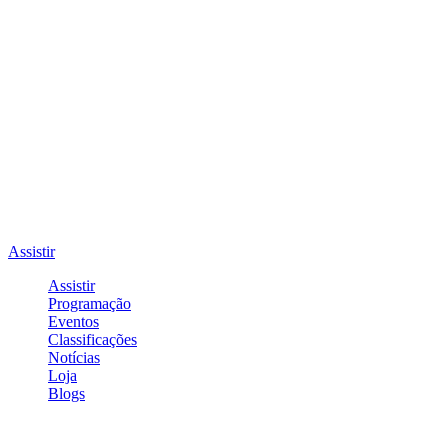
Assistir
Assistir
Programação
Eventos
Classificações
Notícias
Loja
Blogs
Entrar