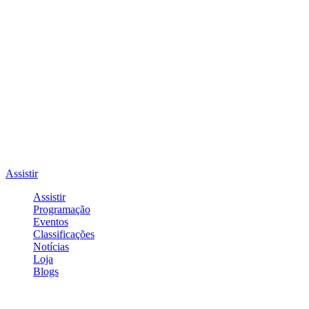
Assistir
Assistir
Programação
Eventos
Classificações
Notícias
Loja
Blogs
Entrar