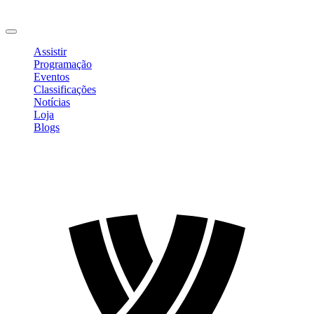
Mudar Senha
Sair
Assistir
Programação
Eventos
Classificações
Notícias
Loja
Blogs