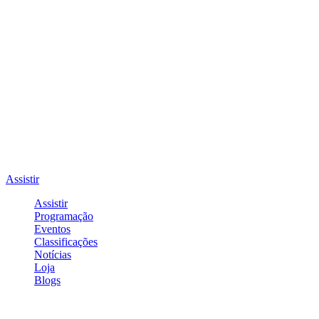
Assistir
Assistir
Programação
Eventos
Classificações
Notícias
Loja
Blogs
Entrar