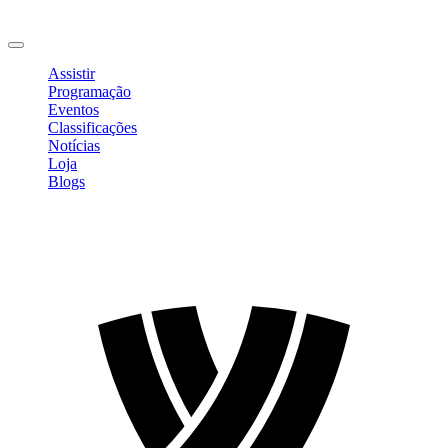
Mudar Senha
Sair
Assistir
Programação
Eventos
Classificações
Notícias
Loja
Blogs