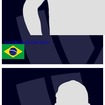
1
Jose Eduardo
Da Silva Soares
BRA