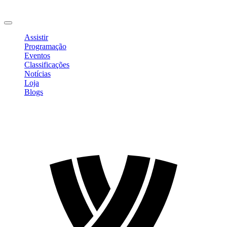
Mudar Senha
Sair
Assistir
Programação
Eventos
Classificações
Notícias
Loja
Blogs