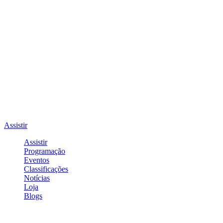
Assistir
Assistir
Programação
Eventos
Classificações
Notícias
Loja
Blogs
Entrar