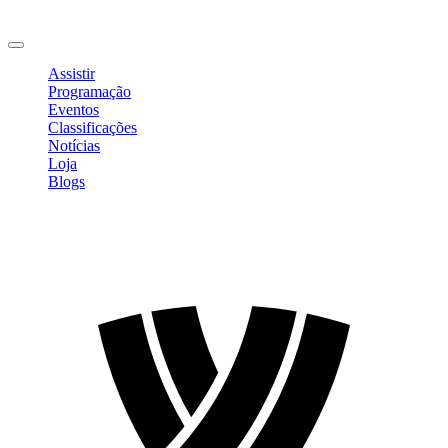
Mudar Senha
Sair
Assistir
Programação
Eventos
Classificações
Notícias
Loja
Blogs