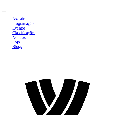
Mudar Senha
Sair
Assistir
Programação
Eventos
Classificações
Notícias
Loja
Blogs