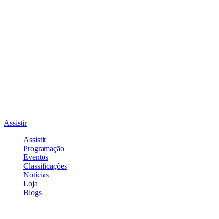
Assistir
Assistir
Programação
Eventos
Classificações
Notícias
Loja
Blogs
Entrar