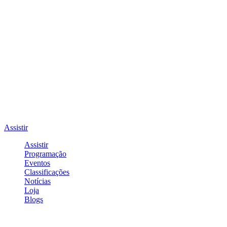
Assistir
Assistir
Programação
Eventos
Classificações
Notícias
Loja
Blogs
Entrar