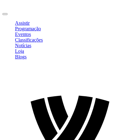
Mudar Senha
Sair
Assistir
Programação
Eventos
Classificações
Notícias
Loja
Blogs