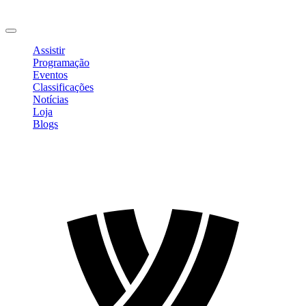
Mudar Senha
Sair
Assistir
Programação
Eventos
Classificações
Notícias
Loja
Blogs