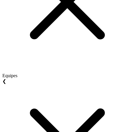
Equipes
❮