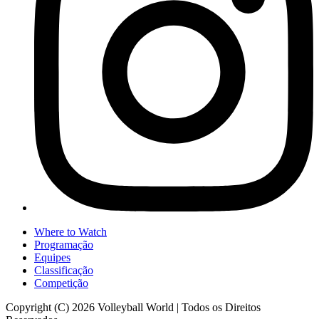
Where to Watch
Programação
Equipes
Classificação
Competição
Copyright (C) 2026 Volleyball World | Todos os Direitos