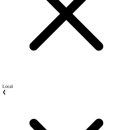
Local
❮