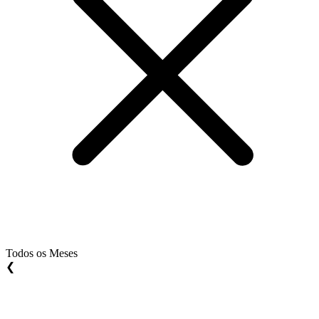
Todos os Meses
❮