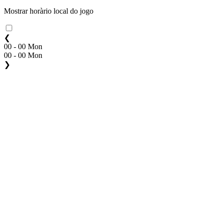
Mostrar horàrio local do jogo
❮
00 - 00 Mon
00 - 00 Mon
❯