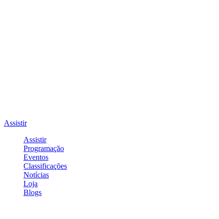
Assistir
Assistir
Programação
Eventos
Classificações
Notícias
Loja
Blogs
Entrar