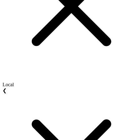
Local
❮