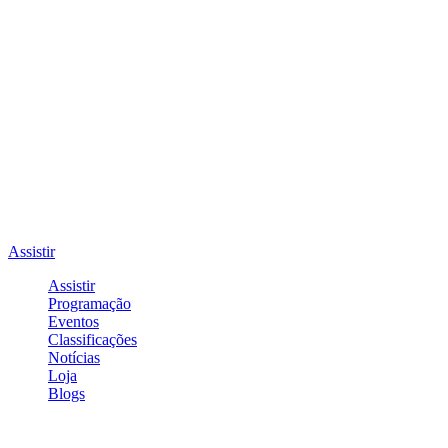
Assistir
Assistir
Programação
Eventos
Classificações
Notícias
Loja
Blogs
Entrar