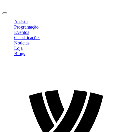
Mudar Senha
Sair
Assistir
Programação
Eventos
Classificações
Notícias
Loja
Blogs