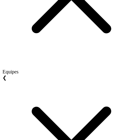
Equipes
❮