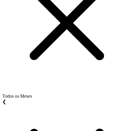
Todos os Meses
❮