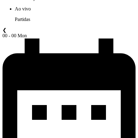
Ao vivo
Partidas
❮
00 - 00 Mon