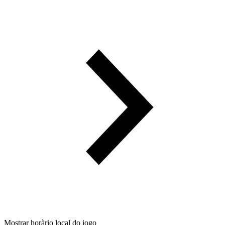
Mostrar horàrio local do jogo