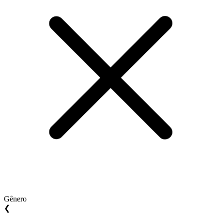
Gênero
❮