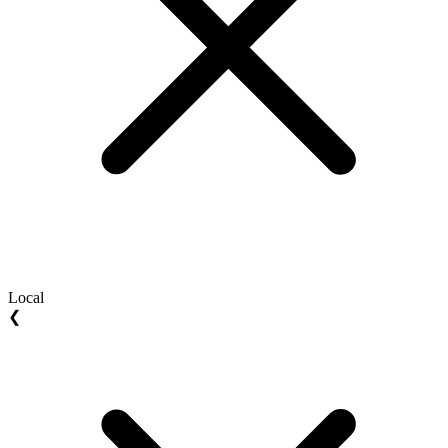
Local
❮