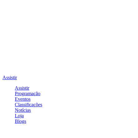
Assistir
Assistir
Programação
Eventos
Classificações
Notícias
Loja
Blogs
Entrar