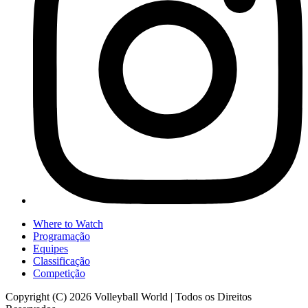
Where to Watch
Programação
Equipes
Classificação
Competição
Copyright (C) 2026 Volleyball World | Todos os Direitos