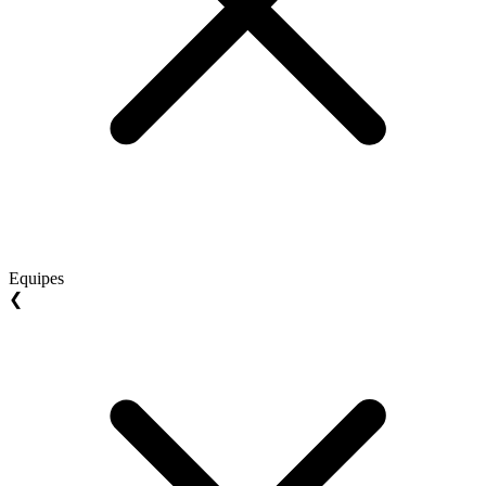
Equipes
❮