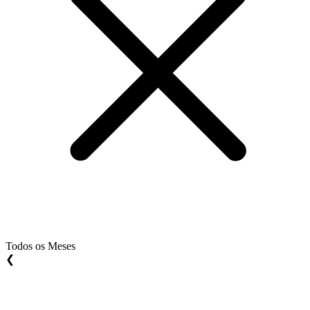
Todos os Meses
❮