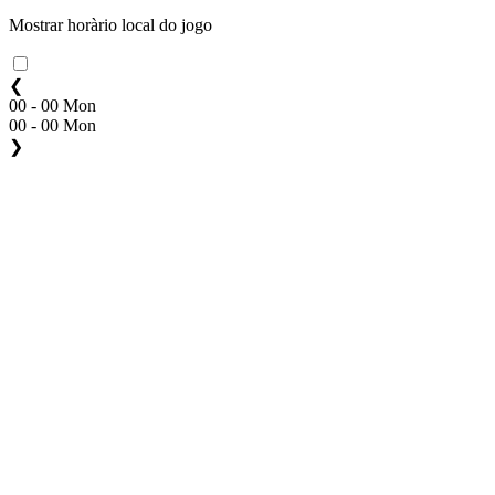
Mostrar horàrio local do jogo
❮
00 - 00 Mon
00 - 00 Mon
❯