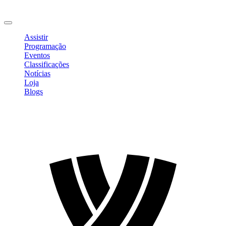
Mudar Senha
Sair
Assistir
Programação
Eventos
Classificações
Notícias
Loja
Blogs