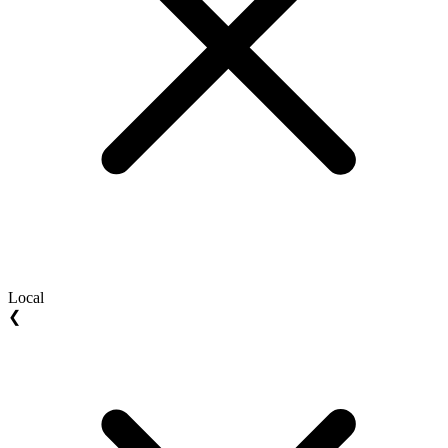
Local
❮