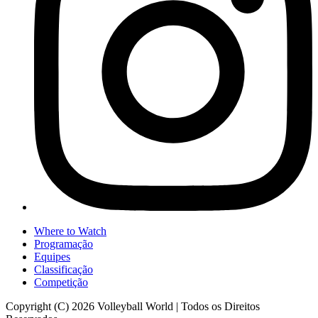
Where to Watch
Programação
Equipes
Classificação
Competição
Copyright (C) 2026 Volleyball World | Todos os Direitos