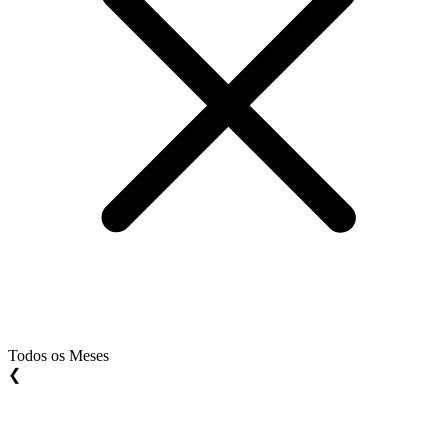
Todos os Meses
❮