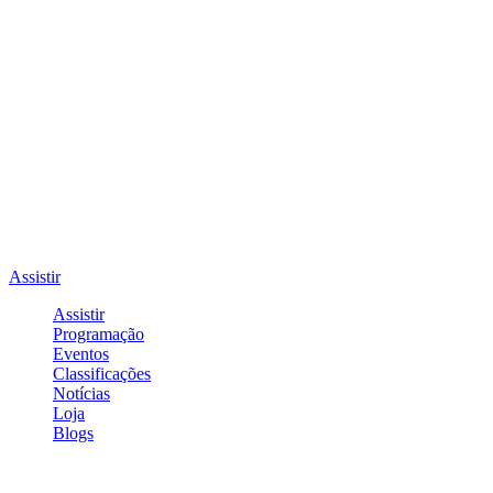
Assistir
Assistir
Programação
Eventos
Classificações
Notícias
Loja
Blogs
Entrar