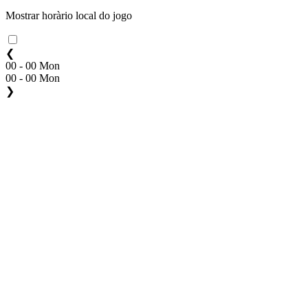
Mostrar horàrio local do jogo
❮
00 - 00 Mon
00 - 00 Mon
❯