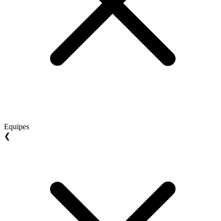
Equipes
❮