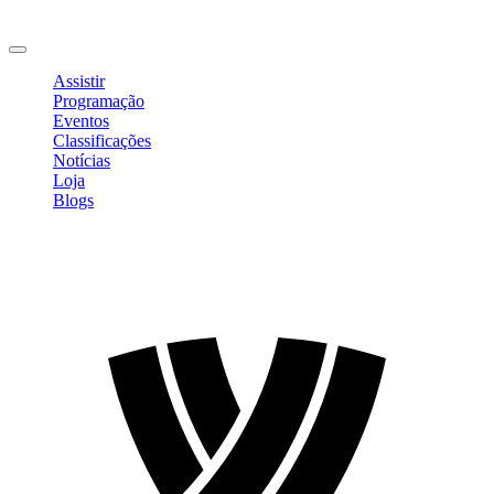
Mudar Senha
Sair
Assistir
Programação
Eventos
Classificações
Notícias
Loja
Blogs