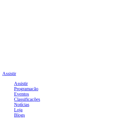
Assistir
Assistir
Programação
Eventos
Classificações
Notícias
Loja
Blogs
Entrar