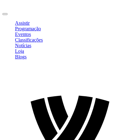
Mudar Senha
Sair
Assistir
Programação
Eventos
Classificações
Notícias
Loja
Blogs