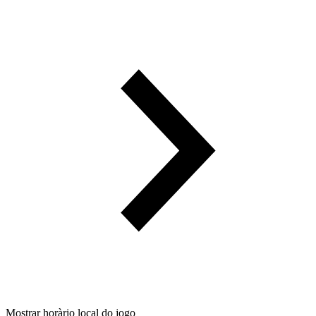
Mostrar horàrio local do jogo