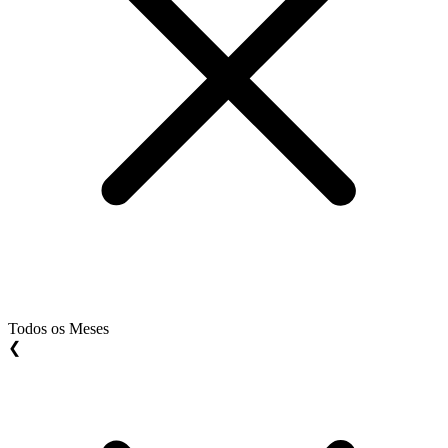
Todos os Meses
❮