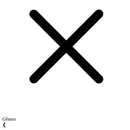
Gênero
❮