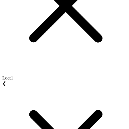
Local
❮