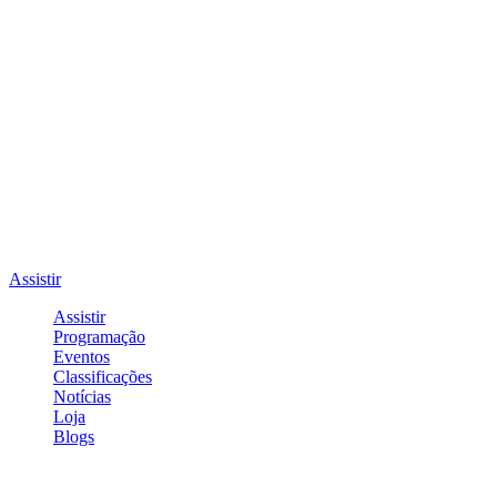
Assistir
Assistir
Programação
Eventos
Classificações
Notícias
Loja
Blogs
Entrar