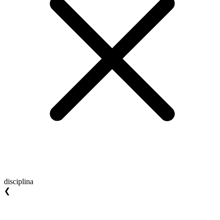
disciplina
❮