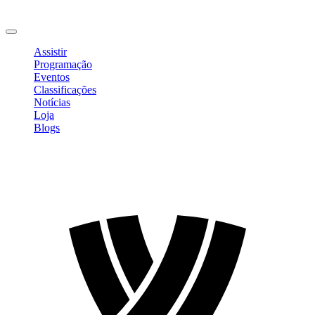
Mudar Senha
Sair
Assistir
Programação
Eventos
Classificações
Notícias
Loja
Blogs