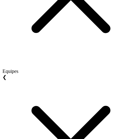
Equipes
❮