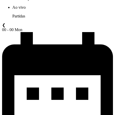
Ao vivo
Partidas
❮
00 - 00 Mon