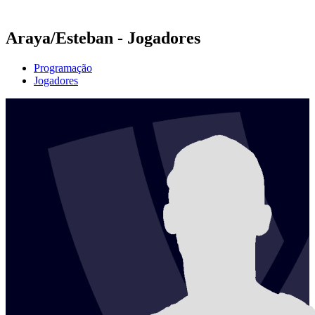
Temporada 2021
Araya/Esteban - Jogadores
Programação
Jogadores