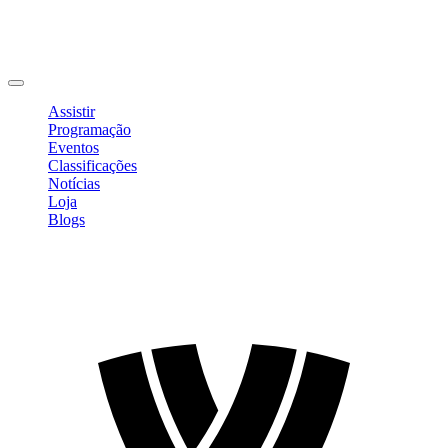
Editar Perfil
Mudar Senha
Sair
Assistir
Programação
Eventos
Classificações
Notícias
Loja
Blogs