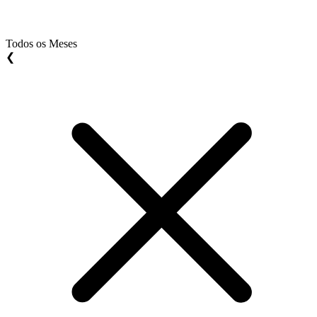
Todos os Meses
❮