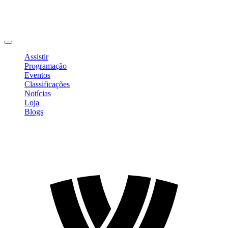
Editar Perfil
Mudar Senha
Sair
Assistir
Programação
Eventos
Classificações
Notícias
Loja
Blogs