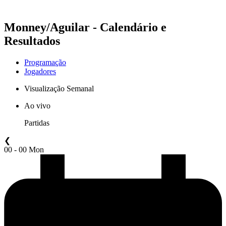
Temporada 2021
Monney/Aguilar - Calendário e
Resultados
Programação
Jogadores
Visualização Semanal
Ao vivo
Partidas
❮
00 - 00 Mon