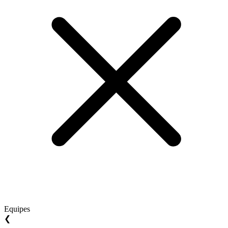
Equipes
❮