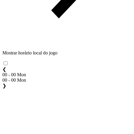
Mostrar horàrio local do jogo
❮
00 - 00 Mon
00 - 00 Mon
❯