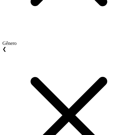
Gênero
❮