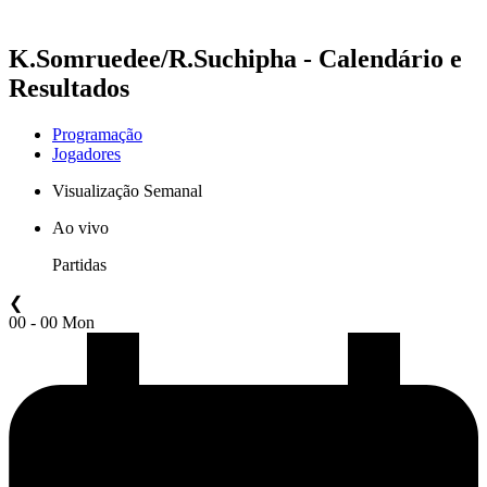
Temporada 2021
K.Somruedee/R.Suchipha - Calendário e
Resultados
Programação
Jogadores
Visualização Semanal
Ao vivo
Partidas
❮
00 - 00 Mon