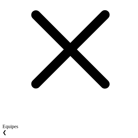
Equipes
❮