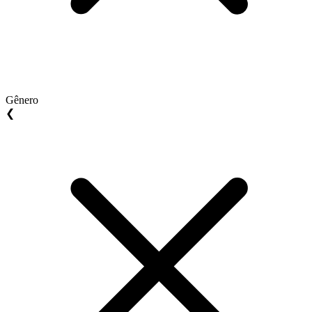
Gênero
❮