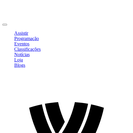
Editar Perfil
Mudar Senha
Sair
Assistir
Programação
Eventos
Classificações
Notícias
Loja
Blogs