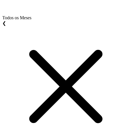
Todos os Meses
❮