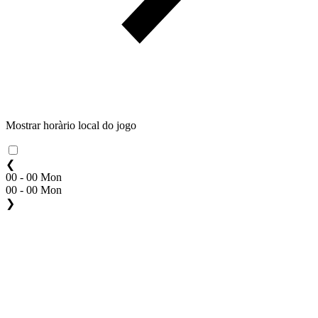
Mostrar horàrio local do jogo
❮
00 - 00 Mon
00 - 00 Mon
❯