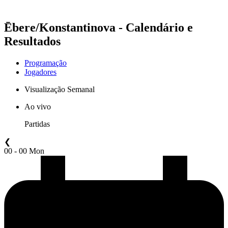
Temporada 2021
Ēbere/Konstantinova - Calendário e
Resultados
Programação
Jogadores
Visualização Semanal
Ao vivo
Partidas
❮
00 - 00 Mon