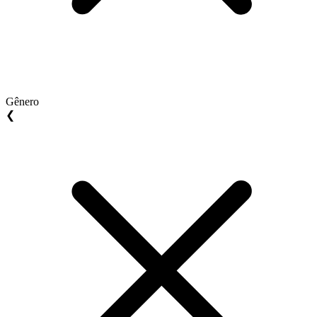
Gênero
❮