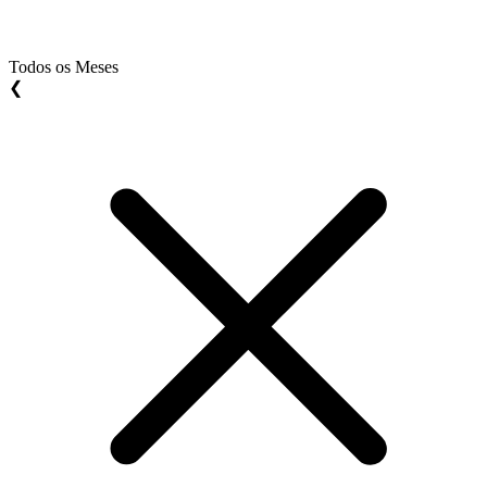
Todos os Meses
❮