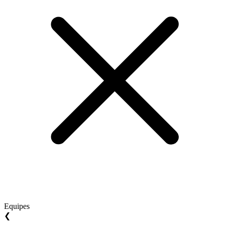
Equipes
❮