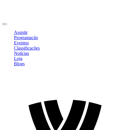
Editar Perfil
Mudar Senha
Sair
Assistir
Programação
Eventos
Classificações
Notícias
Loja
Blogs