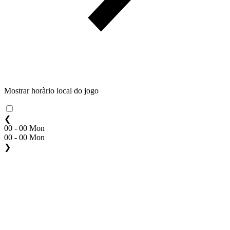
Mostrar horàrio local do jogo
❮
00 - 00 Mon
00 - 00 Mon
❯