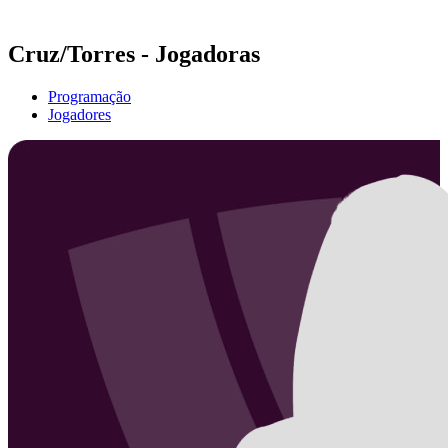
Temporada 2021
Cruz/Torres - Jogadoras
Programação
Jogadores