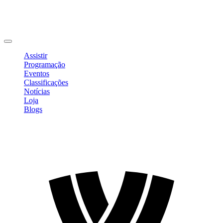
Editar Perfil
Mudar Senha
Sair
Assistir
Programação
Eventos
Classificações
Notícias
Loja
Blogs