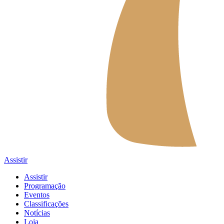
Assistir
Assistir
Programação
Eventos
Classificações
Notícias
Loja