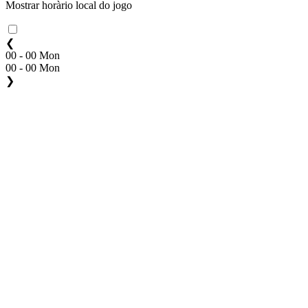
Mostrar horàrio local do jogo
❮
00 - 00 Mon
00 - 00 Mon
❯