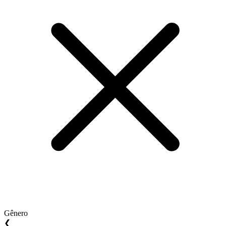
Gênero
❮