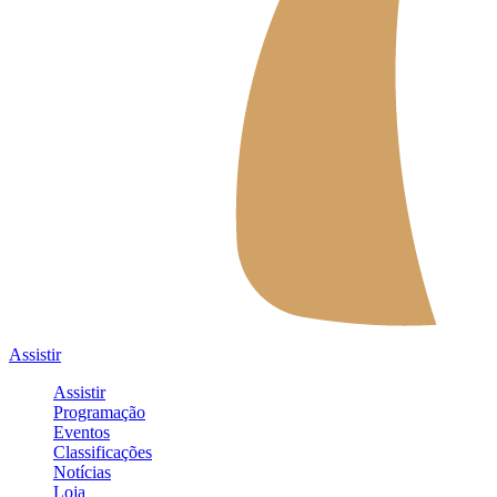
Assistir
Assistir
Programação
Eventos
Classificações
Notícias
Loja