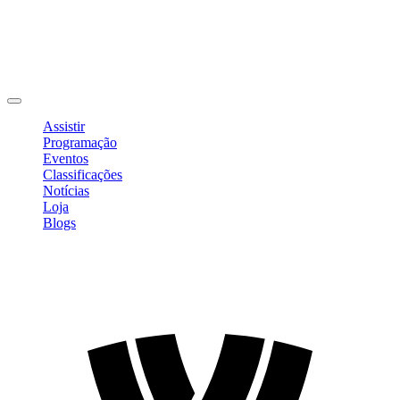
Editar Perfil
Mudar Senha
Sair
Assistir
Programação
Eventos
Classificações
Notícias
Loja
Blogs