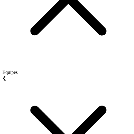
Equipes
❮