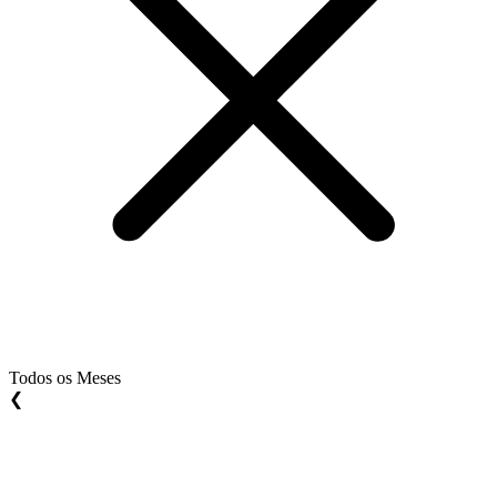
Todos os Meses
❮