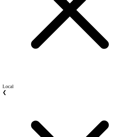
Local
❮