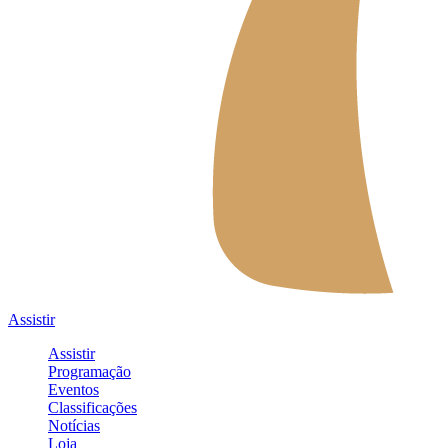
Assistir
Assistir
Programação
Eventos
Classificações
Notícias
Loja