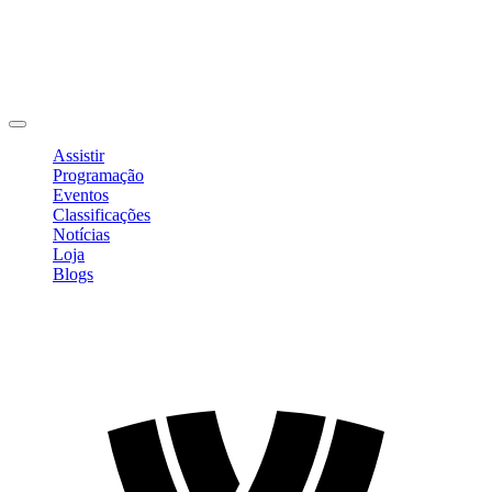
Editar Perfil
Mudar Senha
Sair
Assistir
Programação
Eventos
Classificações
Notícias
Loja
Blogs