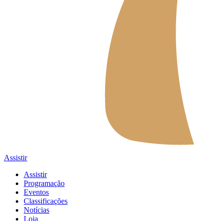
Assistir
Assistir
Programação
Eventos
Classificações
Notícias
Loja