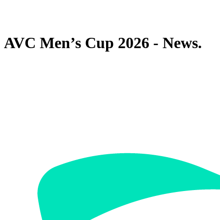
❮
2026 Season
2025 Season
AVC Men’s Cup 2026 - News.