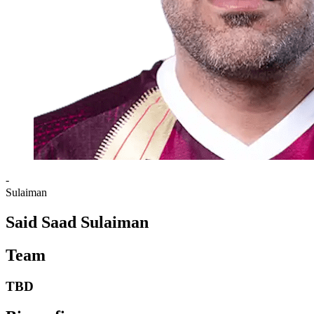
-
Sulaiman
Said Saad Sulaiman
Team
TBD