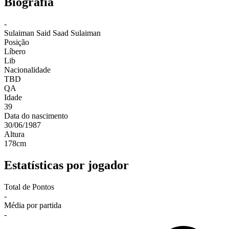
Biografia
-
Sulaiman
Said Saad Sulaiman
Posição
Líbero
Lib
Nacionalidade
TBD
QA
Idade
39
Data do nascimento
30/06/1987
Altura
178
cm
Estatísticas por jogador
Total de Pontos
-
Média por partida
-