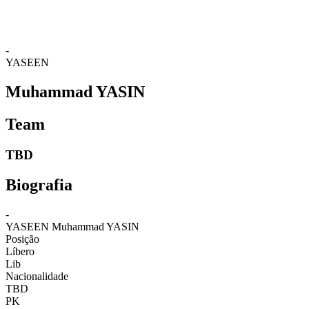
❮
2026 Season
2025 Season
-
YASEEN
Muhammad YASIN
Team
TBD
Biografia
-
YASEEN
Muhammad YASIN
Posição
Líbero
Lib
Nacionalidade
TBD
PK