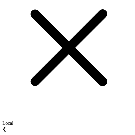
Local
❮