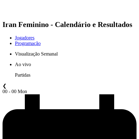
❮
Temporada 2026
Temporada 2025
Iran Feminino - Calendário e Resultados
Jogadores
Programação
Visualização Semanal
Ao vivo
Partidas
❮
00 - 00 Mon