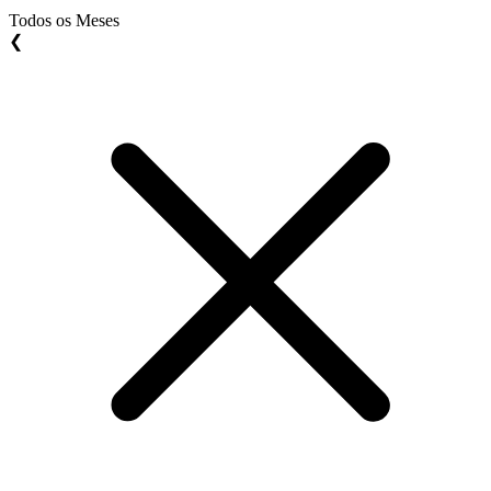
Todos os Meses
❮