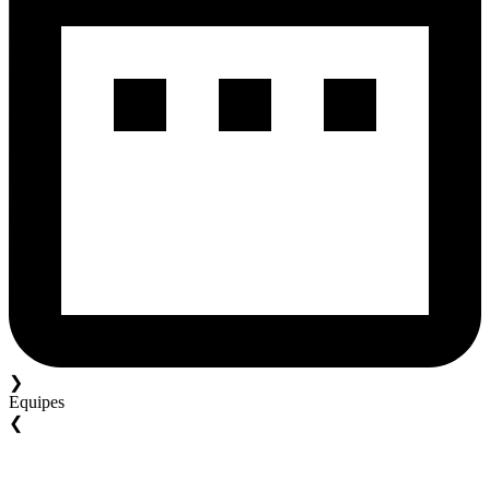
❯
Equipes
❮