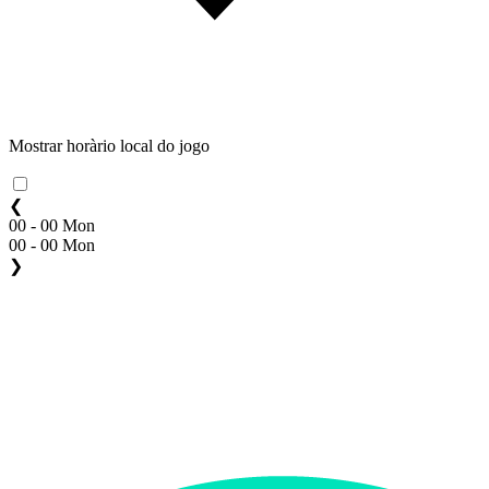
Mostrar horàrio local do jogo
❮
00 - 00 Mon
00 - 00 Mon
❯