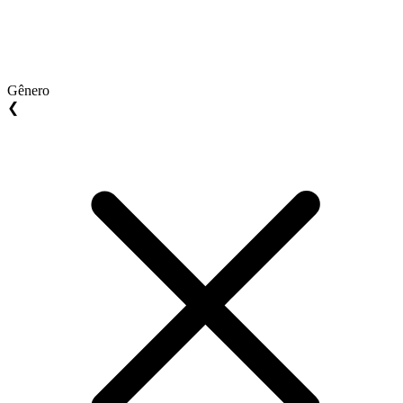
Gênero
❮