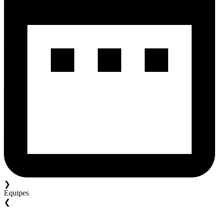
❯
Equipes
❮