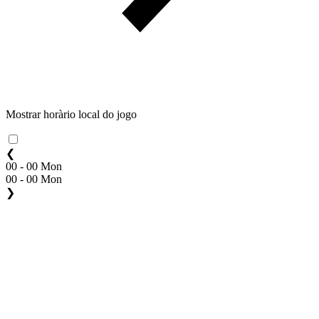
Mostrar horàrio local do jogo
❮
00 - 00 Mon
00 - 00 Mon
❯