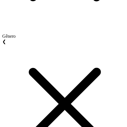
Gênero
❮