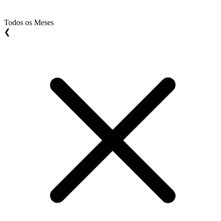
Todos os Meses
❮