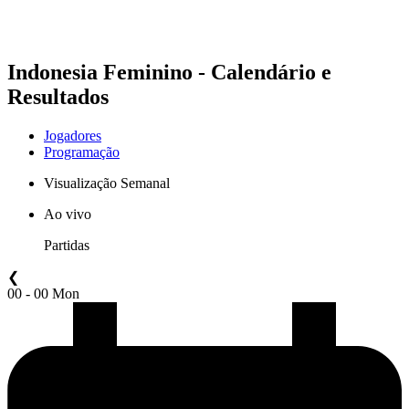
❮
Temporada 2026
Temporada 2025
Indonesia Feminino - Calendário e
Resultados
Jogadores
Programação
Visualização Semanal
Ao vivo
Partidas
❮
00 - 00 Mon