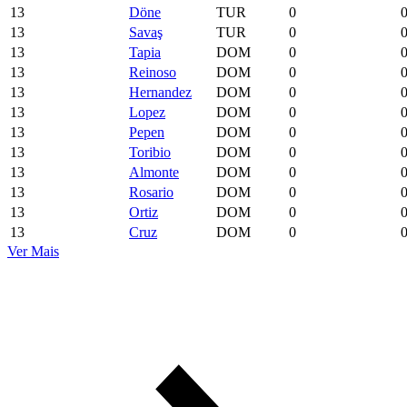
13
Döne
TUR
0
13
Savaş
TUR
0
13
Tapia
DOM
0
13
Reinoso
DOM
0
13
Hernandez
DOM
0
13
Lopez
DOM
0
13
Pepen
DOM
0
13
Toribio
DOM
0
13
Almonte
DOM
0
13
Rosario
DOM
0
13
Ortiz
DOM
0
13
Cruz
DOM
0
Ver Mais