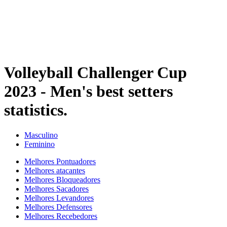
Competição
Temporada 2023
❮
Temporada 2024
Temporada 2023
Temporada 2022
Volleyball Challenger Cup
2023 - Men's best setters
statistics.
Masculino
Feminino
Melhores Pontuadores
Melhores atacantes
Melhores Bloqueadores
Melhores Sacadores
Melhores Levandores
Melhores Defensores
Melhores Recebedores