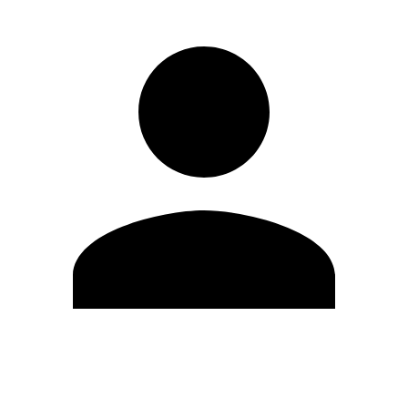
Editar Perfil
Mudar Senha