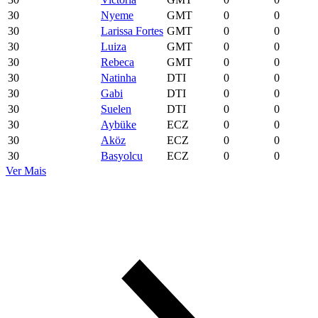
30
Nyeme
GMT
0
0
30
Larissa Fortes
GMT
0
0
30
Luiza
GMT
0
0
30
Rebeca
GMT
0
0
30
Natinha
DTI
0
0
30
Gabi
DTI
0
0
30
Suelen
DTI
0
0
30
Aybüke
ECZ
0
0
30
Aköz
ECZ
0
0
30
Basyolcu
ECZ
0
0
Ver Mais