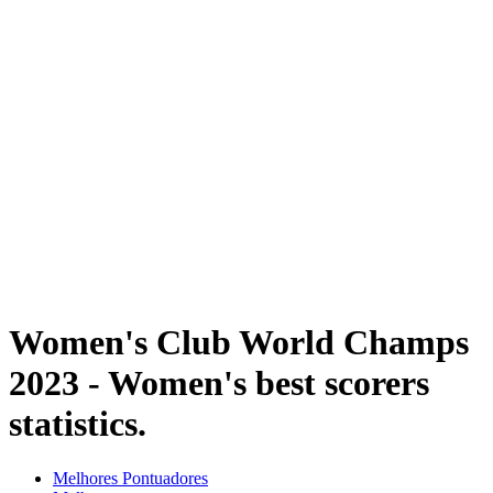
Programação
Equipes
Classificação
Estatísticas
Competição
Notícias
Temporada 2023
❮
Temporada 2025
Temporada 2024
Temporada 2023
Temporada 2022
Temporada 2021
Women's Club World Champs
2023 - Women's best scorers
statistics.
Melhores Pontuadores