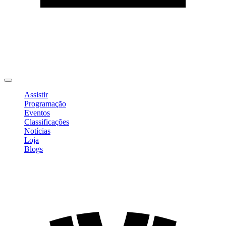
Editar Perfil
Mudar Senha
Sair
Assistir
Programação
Eventos
Classificações
Notícias
Loja
Blogs