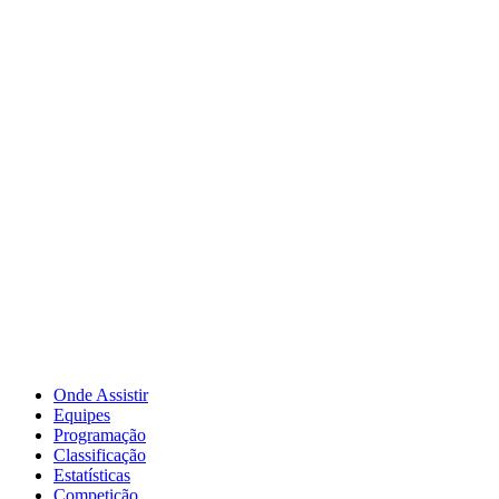
Onde Assistir
Equipes
Programação
Classificação
Estatísticas
Competição