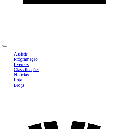
Editar Perfil
Mudar Senha
Sair
Assistir
Programação
Eventos
Classificações
Notícias
Loja
Blogs