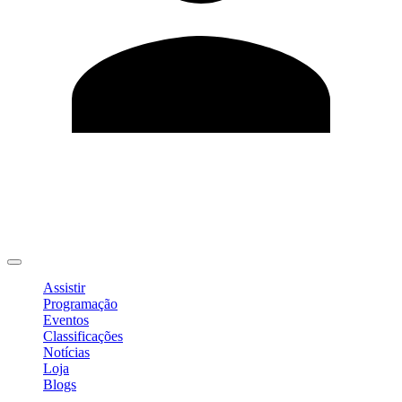
Editar Perfil
Mudar Senha
Sair
Assistir
Programação
Eventos
Classificações
Notícias
Loja
Blogs