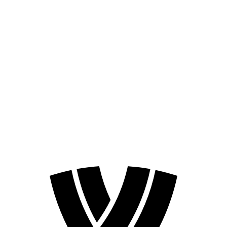
Programação
Equipes
Classificação
Estatísticas
Competição
Notícias
Temporada 2024
❮
Temporada 2026
Temporada 2024