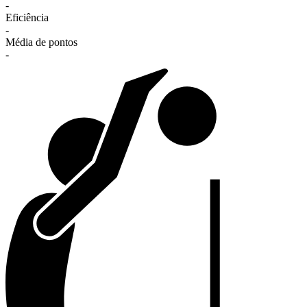
-
Eficiência
-
Média de pontos
-