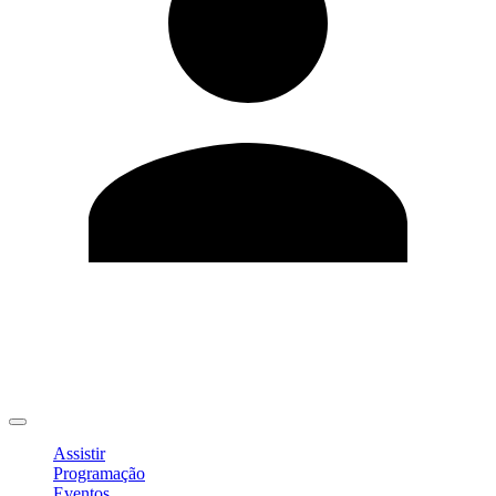
Editar Perfil
Mudar Senha
Sair
Assistir
Programação
Eventos