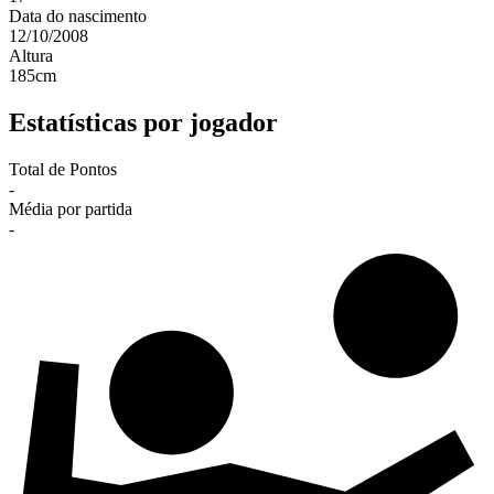
Data do nascimento
12/10/2008
Altura
185
cm
Estatísticas por jogador
Total de Pontos
-
Média por partida
-