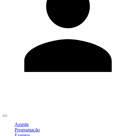
Editar Perfil
Mudar Senha
Sair
Assistir
Programação
Eventos