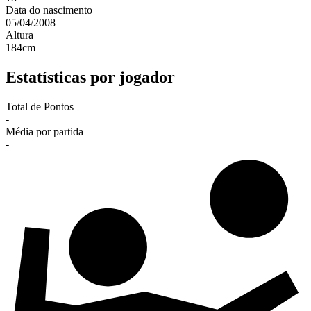
Data do nascimento
05/04/2008
Altura
184
cm
Estatísticas por jogador
Total de Pontos
-
Média por partida
-