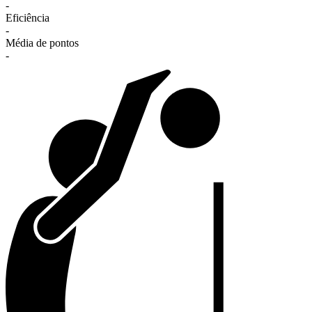
-
Eficiência
-
Média de pontos
-