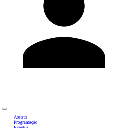
Editar Perfil
Mudar Senha
Sair
Assistir
Programação
Eventos