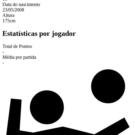
Data do nascimento
23/05/2008
Altura
175
cm
Estatísticas por jogador
Total de Pontos
-
Média por partida
-