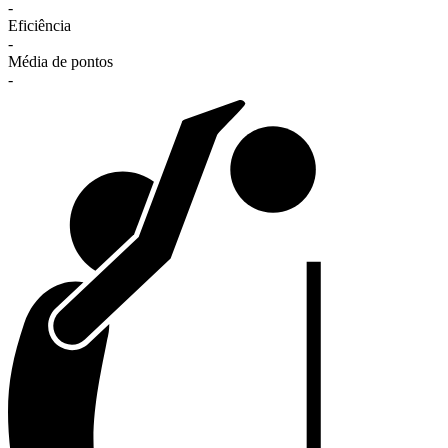
-
Eficiência
-
Média de pontos
-