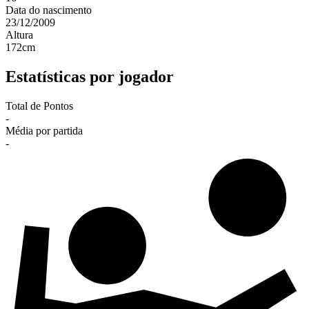
Data do nascimento
23/12/2009
Altura
172
cm
Estatísticas por jogador
Total de Pontos
-
Média por partida
-