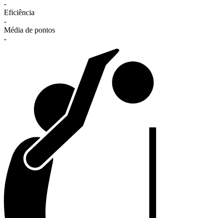
-
Eficiência
-
Média de pontos
-