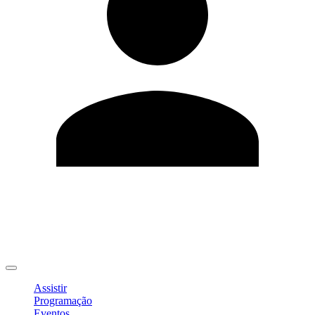
Editar Perfil
Mudar Senha
Sair
Assistir
Programação
Eventos