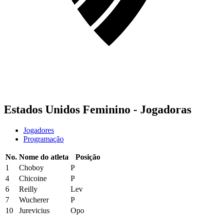
Estados Unidos Feminino - Jogadoras
Jogadores
Programação
No.
Nome do atleta
Posição
1
Choboy
P
4
Chicoine
P
6
Reilly
Lev
7
Wucherer
P
10
Jurevicius
Opo