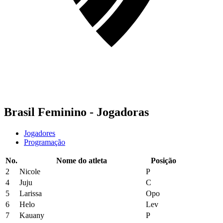
Brasil Feminino - Jogadoras
Jogadores
Programação
No.
Nome do atleta
Posição
2
Nicole
P
4
Juju
C
5
Larissa
Opo
6
Helo
Lev
7
Kauany
P