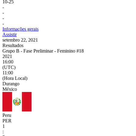
10
-
25
-
-
-
-
Informações gerais
Assistir
setembro 22, 2021
Resultados
Grupo B - Fase Preliminar - Feminino #18
2021
16:00
(UTC)
11:00
(Hora Local)
Durango
México
Peru
PER
1
: