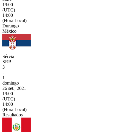
19:00
(UTC)
14:00
(Hora Local)
Durango
México
Sérvia
SRB
3
:
1
domingo
26 set., 2021
19:00
(UTC)
14:00
(Hora Local)
Resultados