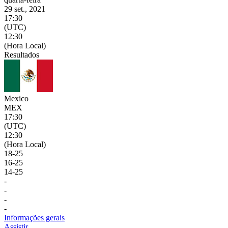
29 set., 2021
17:30
(UTC)
12:30
(Hora Local)
Resultados
Mexico
MEX
17:30
(UTC)
12:30
(Hora Local)
18
-
25
16
-
25
14
-
25
-
-
-
-
Informações gerais
Assistir