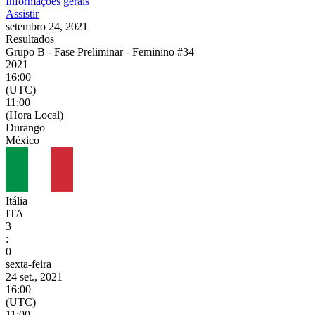
Informações gerais
Assistir
setembro 24, 2021
Resultados
Grupo B - Fase Preliminar - Feminino #34
2021
16:00
(UTC)
11:00
(Hora Local)
Durango
México
Itália
ITA
3
:
0
sexta-feira
24 set., 2021
16:00
(UTC)
11:00