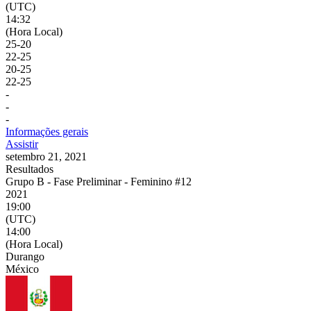
(UTC)
14:32
(Hora Local)
25
-
20
22
-
25
20
-
25
22
-
25
-
-
-
Informações gerais
Assistir
setembro 21, 2021
Resultados
Grupo B - Fase Preliminar - Feminino #12
2021
19:00
(UTC)
14:00
(Hora Local)
Durango
México