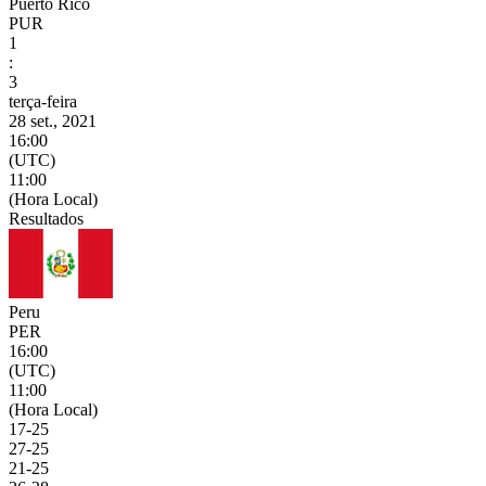
Puerto Rico
PUR
1
:
3
terça-feira
28 set., 2021
16:00
(UTC)
11:00
(Hora Local)
Resultados
Peru
PER
16:00
(UTC)
11:00
(Hora Local)
17
-
25
27
-
25
21
-
25