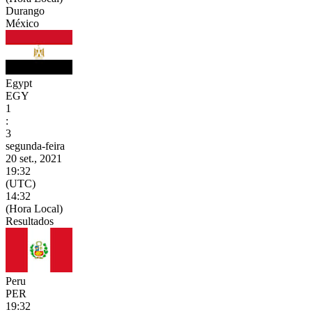
Durango
México
Egypt
EGY
1
:
3
segunda-feira
20 set., 2021
19:32
(UTC)
14:32
(Hora Local)
Resultados
Peru
PER
19:32