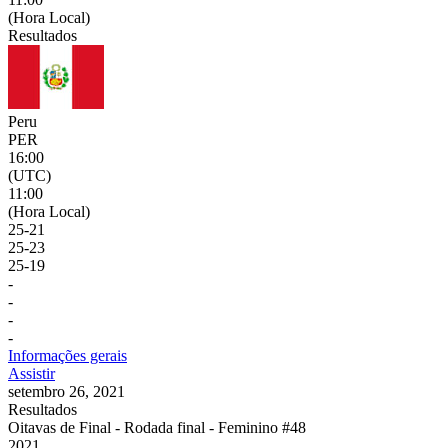
(Hora Local)
Resultados
Peru
PER
16:00
(UTC)
11:00
(Hora Local)
25
-
21
25
-
23
25
-
19
-
-
-
-
Informações gerais
Assistir
setembro 26, 2021
Resultados
Oitavas de Final - Rodada final - Feminino #48
2021