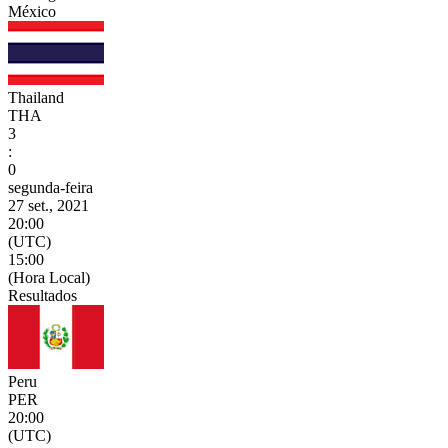
México
Thailand
THA
3
:
0
segunda-feira
27 set., 2021
20:00
(UTC)
15:00
(Hora Local)
Resultados
Peru
PER
20:00
(UTC)