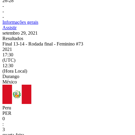
26
-
28
-
-
-
Informações gerais
Assistir
setembro 29, 2021
Resultados
Final 13-14 - Rodada final - Feminino #73
2021
17:30
(UTC)
12:30
(Hora Local)
Durango
México
Peru
PER
0
:
3
quarta-feira