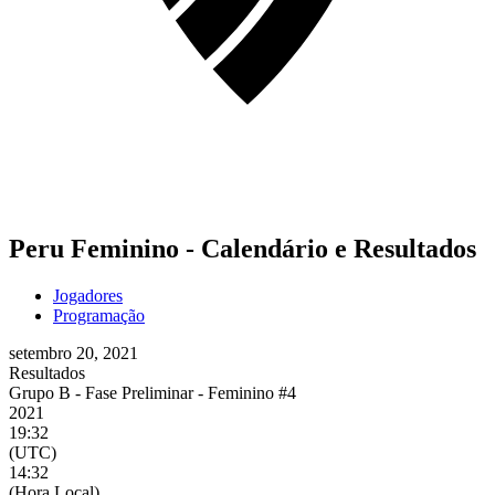
Peru Feminino - Calendário e Resultados
Jogadores
Programação
setembro 20, 2021
Resultados
Grupo B - Fase Preliminar - Feminino #4
2021
19:32
(UTC)
14:32
(Hora Local)