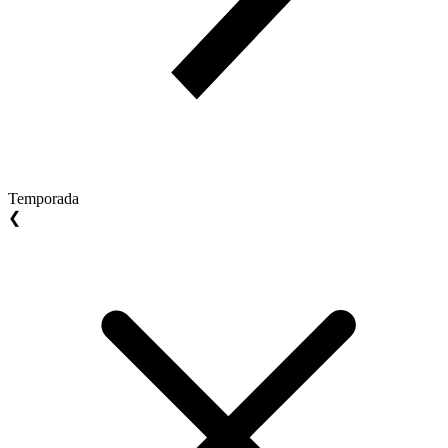
Temporada
❮