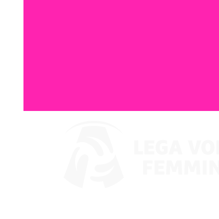
Assistir no VBTV
Supercoppa