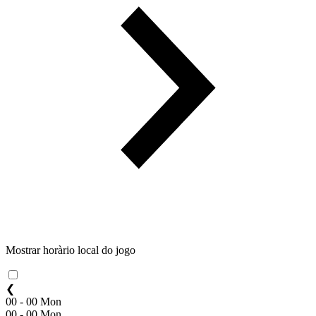
Mostrar horàrio local do jogo
❮
00 - 00 Mon
00 - 00 Mon