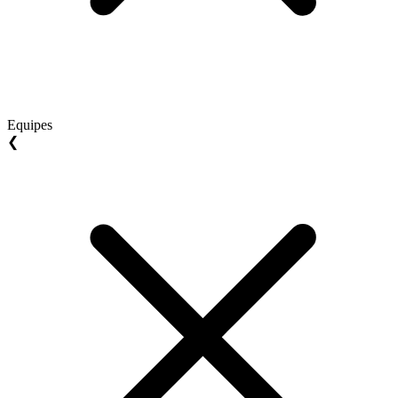
Equipes
❮