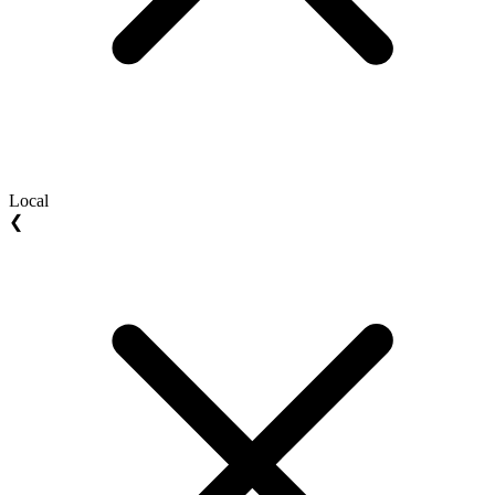
Local
❮