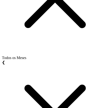
Todos os Meses
❮