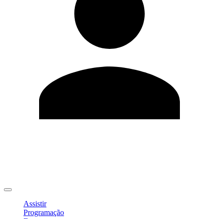
Editar Perfil
Mudar Senha
Sair
Assistir
Programação