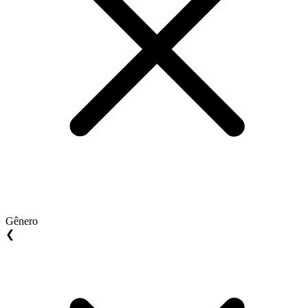
Gênero
❮