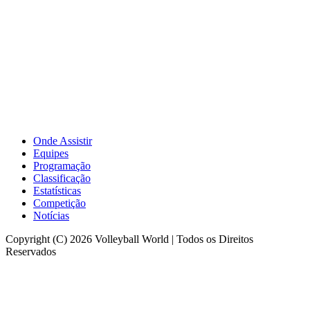
Onde Assistir
Equipes
Programação
Classificação
Estatísticas
Competição
Notícias
Copyright (C) 2026 Volleyball World | Todos os Direitos
Reservados