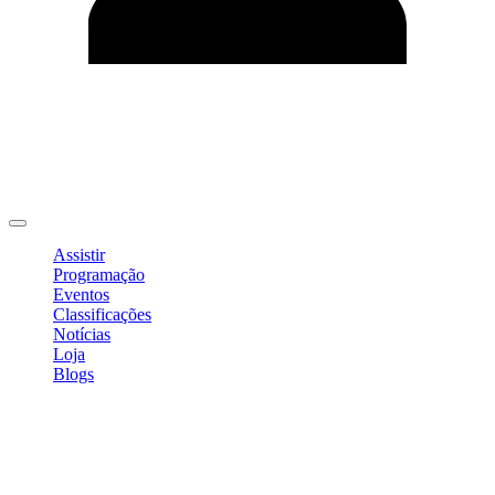
Editar Perfil
Mudar Senha
Sair
Assistir
Programação
Eventos
Classificações
Notícias
Loja
Blogs