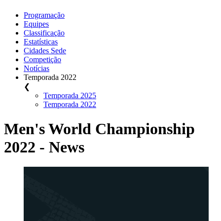
Programação
Equipes
Classificação
Estatísticas
Cidades Sede
Competição
Notícias
Temporada 2022
❮
Temporada 2025
Temporada 2022
Men's World Championship
2022 - News