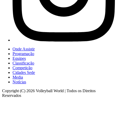
Onde Assistir
Programação
Equipes
Classificação
Competição
Cidades Sede
Media
Notícias
Copyright (C) 2026 Volleyball World | Todos os Direitos
Reservados