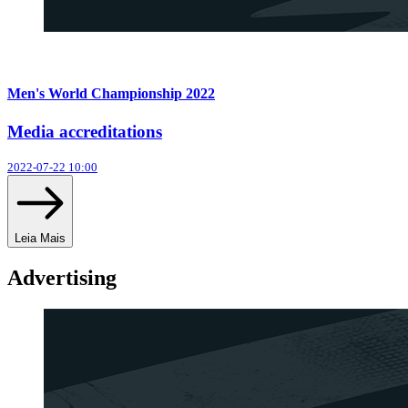
Men's World Championship 2022
Media accreditations
2022-07-22 10:00
Leia Mais
Advertising