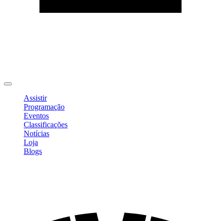
Editar Perfil
Mudar Senha
Sair
Assistir
Programação
Eventos
Classificações
Notícias
Loja
Blogs