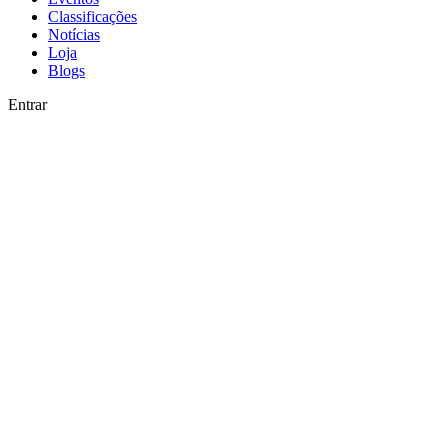
Classificações
Notícias
Loja
Blogs
Entrar