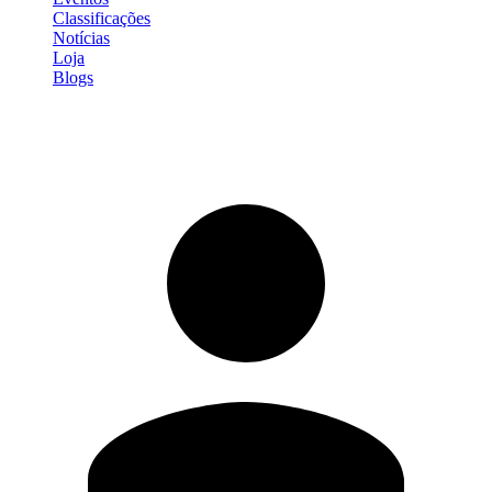
Classificações
Notícias
Loja
Blogs
Entrar