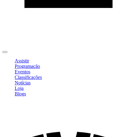
Editar Perfil
Mudar Senha
Sair
Assistir
Programação
Eventos
Classificações
Notícias
Loja
Blogs