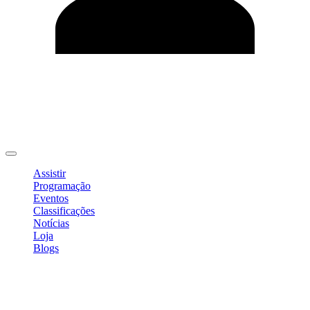
Editar Perfil
Mudar Senha
Sair
Assistir
Programação
Eventos
Classificações
Notícias
Loja
Blogs