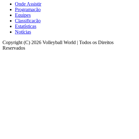
Onde Assistir
Programação
Equipes
Classificação
Estatísticas
Notícias
Copyright (C) 2026 Volleyball World | Todos os Direitos
Reservados