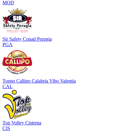
MOD
Sir Safety Conad Perugia
PGA
Tonno Callipo Calabria Vibo Valentia
CAL
Top Volley Cisterna
CIS