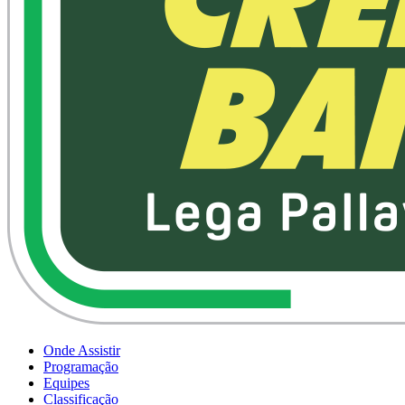
Onde Assistir
Programação
Equipes
Classificação