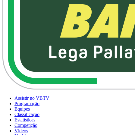
Assistir no VBTV
Programação
Equipes
Classificação
Estatísticas
Competição
Vídeos