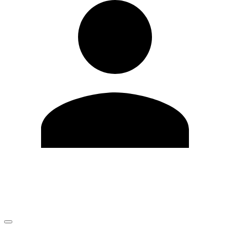
Editar Perfil
Mudar Senha
Sair