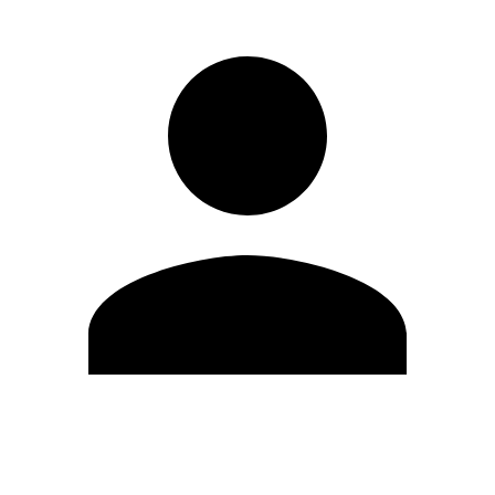
Editar Perfil
Mudar Senha