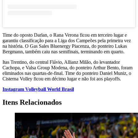
Time do oposto Darlan, o Rana Verona ficou em terceiro lugar e
garantiu classificação para a Liga dos Campeões pela primeira vez
na história. O Gas Sales Bluenergy Piacenza, do ponteiro Lukas
Bergmann, também caiu nas semifinais, terminando em quarto.
Itas Trentino, do central Flávio, Allianz Milão, do levantador
Cachopa, e Valsa Group Modena, do ponteiro Arthur Bento, foram
eliminados nas quartas-de-final. Time do ponteiro Daniel Muniz, o
Cisterna Volley ficou em décimo lugar e não foi aos playoffs.
Instagram Volleyball World Brasil
Itens Relacionados